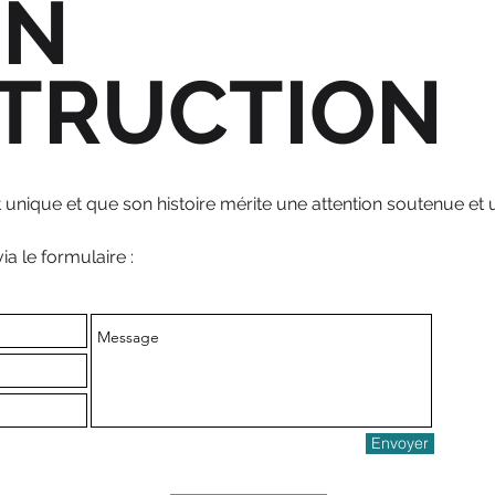
EN
TRUCTION
nique et que son histoire mérite une attention soutenue et 
a le formulaire :
Envoyer