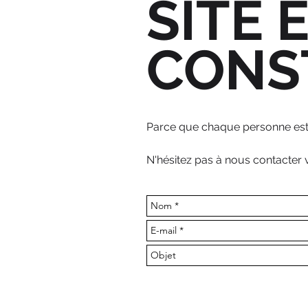
SITE 
CONS
Parce que chaque personne est u
N'hésitez pas à nous contacter vi