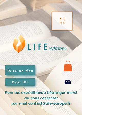
ME
NU
Faire un don
Don IFI
Pour les expéditions à l'étranger merci
de nous contacter
par mail contact@life-europe.fr