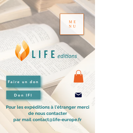
ME
NU
Faire un don
Don IFI
Pour les expéditions à l'étranger merci
de nous contacter
par mail contact@life-europe.fr