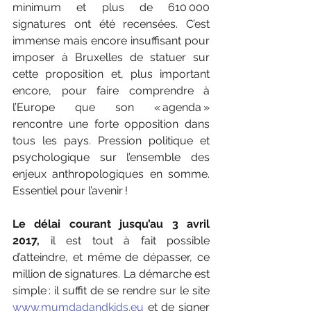
minimum et plus de 610 000 
signatures ont été recensées. C’est 
immense mais encore insuffisant pour 
imposer à Bruxelles de statuer sur 
cette proposition et, plus important 
encore, pour faire comprendre à 
l’Europe que son « agenda » 
rencontre une forte opposition dans 
tous les pays. Pression politique et 
psychologique sur l’ensemble des 
enjeux anthropologiques en somme. 
Essentiel pour l’avenir !
Le délai courant jusqu’au 3 avril 
2017,
 il est tout à fait possible 
d’atteindre, et même de dépasser, ce 
million de signatures. La démarche est 
simple : il suffit de se rendre sur le site 
www.mumdadandkids.eu
 et de signer 