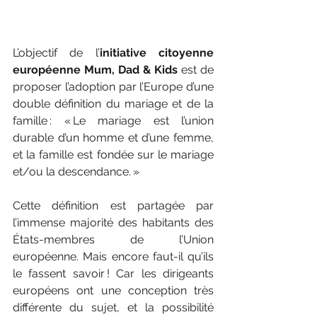
L’objectif de l’
initiative citoyenne 
européenne Mum, Dad & Kids
 est de 
proposer l’adoption par l’Europe d’une 
double définition du mariage et de la 
famille : « Le mariage est l’union 
durable d’un homme et d’une femme, 
et la famille est fondée sur le mariage 
et/ou la descendance. »
Cette définition est partagée par 
l’immense majorité des habitants des 
États-membres de l’Union 
européenne. Mais encore faut-il qu’ils 
le fassent savoir ! Car les dirigeants 
européens ont une conception très 
différente du sujet, et la possibilité 