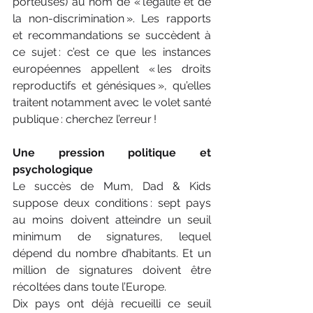
porteuses) au nom de « l’égalité et de 
la non-discrimination ». Les rapports 
et recommandations se succèdent à 
ce sujet : c’est ce que les instances 
européennes appellent « les droits 
reproductifs et génésiques », qu’elles 
traitent notamment avec le volet santé 
publique : cherchez l’erreur !
Une pression politique et 
psychologique
Le succès de Mum, Dad & Kids 
suppose deux conditions : sept pays 
au moins doivent atteindre un seuil 
minimum de signatures, lequel 
dépend du nombre d’habitants. Et un 
million de signatures doivent être 
récoltées dans toute l’Europe.
Dix pays ont déjà recueilli ce seuil 