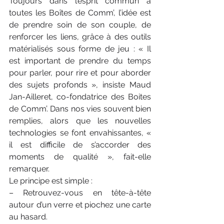
Toujours dans l’esprit commun à 
toutes les Boîtes de Comm’, l’idée est 
de prendre soin de son couple, de 
renforcer les liens, grâce à des outils 
matérialisés sous forme de jeu : « Il 
est important de prendre du temps 
pour parler, pour rire et pour aborder 
des sujets profonds », insiste Maud 
Jan-Ailleret, co-fondatrice des Boites 
de Comm’. Dans nos vies souvent bien 
remplies, alors que les nouvelles 
technologies se font envahissantes, « 
il est difficile de s’accorder des 
moments de qualité », fait-elle 
remarquer.
Le principe est simple :
– Retrouvez-vous en tête-à-tête 
autour d’un verre et piochez une carte 
au hasard.