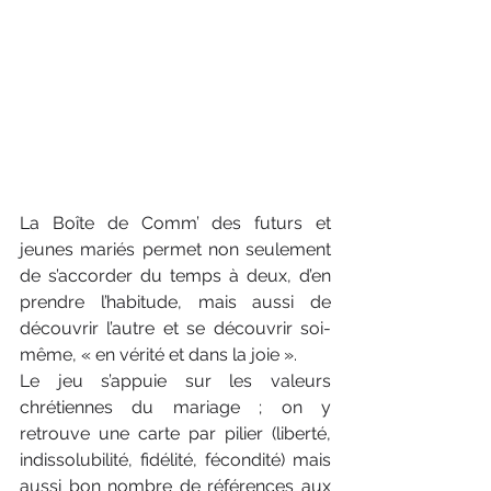
La Boîte de Comm’ des futurs et 
jeunes mariés permet non seulement 
de s’accorder du temps à deux, d’en 
prendre l’habitude, mais aussi de 
découvrir l’autre et se découvrir soi-
même, « en vérité et dans la joie ».
Le jeu s’appuie sur les valeurs 
chrétiennes du mariage ; on y 
retrouve une carte par pilier (liberté, 
indissolubilité, fidélité, fécondité) mais 
aussi bon nombre de références aux 