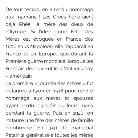
De tout temps, on a rendu hommage 
aux mamans ! Les Grecs honoraient 
déjà Rhéa, la mère des dieux de 
l’Olympe. Si l’idée d’une Fête des 
Mères est évoquée en France dès 
1806 sous Napoléon, elle n’apparaît en 
France et en Europe, que durant la 
Première guerre mondiale, lorsque les 
Français découvrent le « Mother’s day 
» américain.
La première « journée des mères » fut 
instaurée à Lyon en 1918 pour rendre 
hommage aux mères et épouses 
ayant perdu leurs fils ou leurs maris 
pendant la guerre. Puis en 1920, on 
instaure une fête des mères de famille 
nombreuse. En 1941, le maréchal 
Pétain la généralise à toutes les mères 