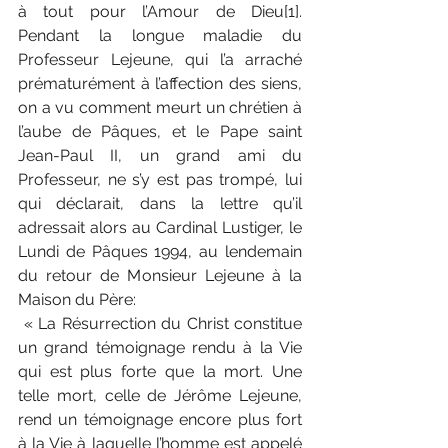
à tout pour l’Amour de Dieu[1]. 
Pendant la longue maladie du 
Professeur Lejeune, qui l’a arraché 
prématurément à l’affection des siens, 
on a vu comment meurt un chrétien à 
l’aube de Pâques, et le Pape saint 
Jean-Paul II, un grand ami du 
Professeur, ne s’y est pas trompé, lui 
qui déclarait, dans la lettre qu’il 
adressait alors au Cardinal Lustiger, le 
Lundi de Pâques 1994, au lendemain 
du retour de Monsieur Lejeune à la 
Maison du Père:
 « La Résurrection du Christ constitue 
un grand témoignage rendu à la Vie 
qui est plus forte que la mort. Une 
telle mort, celle de Jérôme Lejeune, 
rend un témoignage encore plus fort 
à la Vie à laquelle l’homme est appelé 