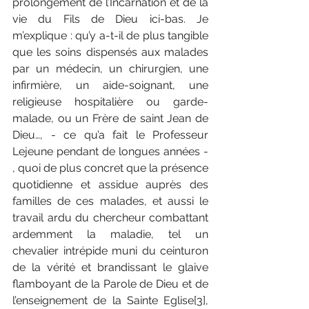
prolongement de l’Incarnation et de la 
vie du Fils de Dieu ici-bas. Je 
m’explique : qu’y a-t-il de plus tangible 
que les soins dispensés aux malades 
par un médecin, un chirurgien, une 
infirmière, un aide-soignant, une 
religieuse hospitalière ou garde-
malade, ou un Frère de saint Jean de 
Dieu…, - ce qu’a fait le Professeur 
Lejeune pendant de longues années - 
, quoi de plus concret que la présence 
quotidienne et assidue auprès des 
familles de ces malades, et aussi le 
travail ardu du chercheur combattant 
ardemment la maladie, tel un 
chevalier intrépide muni du ceinturon 
de la vérité et brandissant le glaive 
flamboyant de la Parole de Dieu et de 
l’enseignement de la Sainte Eglise[3], 