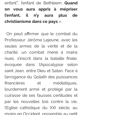
enfant˝, l’enfant de Bethléem. 
Quand 
on vous aura appris à mépriser 
l’enfant, il n’y aura plus de 
christianisme dans ce pays
 ».
 On peut affirmer que le combat du 
Professeur Jérôme Lejeune, avec les 
seules armes de la vérité et de la 
charité, un combat mené à mains 
nues, s’inscrit dans la bataille finale, 
évoquée dans l’Apocalypse selon 
saint Jean, entre Dieu et Satan. Face à 
l’arrogance du Goliath des puissances 
financières et médiatiques, 
lourdement armé et protégé par la 
cuirasse de ses fausses certitudes et 
par les nouvelles lois contre la vie, 
l’Eglise catholique du XXI siècle, au 
moins en Occident, ressemble au petit 