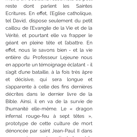
reste dont parlent les Saintes 
Ecritures. En effet, l’Eglise catholique, 
tel David, dispose seulement du petit 
caillou de l’Evangile de la Vie et de la 
Vérité, et pourtant elle va frapper le 
géant en pleine tête et l’abattre. En 
effet, nous le savons bien - et la vie 
entière du Professeur Lejeune nous 
en apporte un témoignage éclatant - il 
s’agit d’une bataille, à la fois très âpre 
et décisive, qui sera longue et 
s’apparente à celle des fins dernières 
décrites dans le dernier livre de la 
Bible. Ainsi, il en va de la survie de 
l’humanité elle-même. Le « dragon 
infernal rouge-feu à sept têtes », 
prototype de cette culture de mort 
dénoncée par saint Jean-Paul II dans 