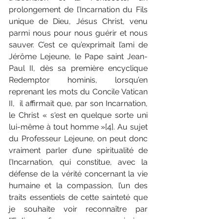
prolongement de l’Incarnation du Fils 
unique de Dieu, Jésus Christ, venu 
parmi nous pour nous guérir et nous 
sauver. C’est ce qu’exprimait l’ami de 
Jérôme Lejeune, le Pape saint Jean-
Paul II, dès sa première encyclique 
Redemptor hominis, lorsqu’en 
reprenant les mots du Concile Vatican 
II,  il affirmait que, par son Incarnation, 
le Christ « s'est en quelque sorte uni 
lui-même à tout homme »[4]. Au sujet 
du Professeur Lejeune, on peut donc 
vraiment parler d’une spiritualité de 
l’Incarnation, qui constitue, avec la 
défense de la vérité concernant la vie 
humaine et la compassion, l’un des 
traits essentiels de cette sainteté que 
je souhaite voir reconnaître par 