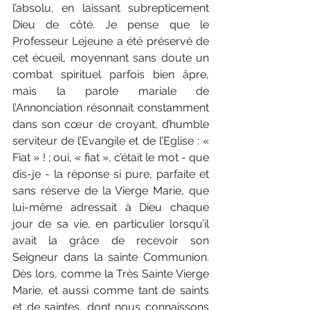
l’absolu, en laissant subrepticement 
Dieu de côté. Je pense que le 
Professeur Lejeune a été préservé de 
cet écueil, moyennant sans doute un 
combat spirituel parfois bien âpre, 
mais la parole mariale de 
l’Annonciation résonnait constamment 
dans son cœur de croyant, d’humble 
serviteur de l’Evangile et de l’Eglise : « 
Fiat » ! ; oui, « fiat », c’était le mot - que 
dis-je - la réponse si pure, parfaite et 
sans réserve de la Vierge Marie, que 
lui-même adressait à Dieu chaque 
jour de sa vie, en particulier lorsqu’il 
avait la grâce de recevoir son 
Seigneur dans la sainte Communion. 
Dès lors, comme la Très Sainte Vierge 
Marie, et aussi comme tant de saints 
et de saintes, dont nous connaissons 