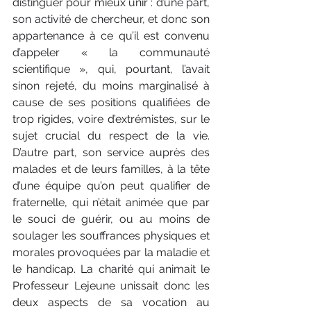
distinguer pour mieux unir : d’une part, 
son activité de chercheur, et donc son 
appartenance à ce qu’il est convenu 
d’appeler « la communauté 
scientifique », qui, pourtant, l’avait 
sinon rejeté, du moins marginalisé à 
cause de ses positions qualifiées de 
trop rigides, voire d’extrémistes, sur le 
sujet crucial du respect de la vie. 
D’autre part, son service auprès des 
malades et de leurs familles, à la tête 
d’une équipe qu’on peut qualifier de 
fraternelle, qui n’était animée que par 
le souci de guérir, ou au moins de 
soulager les souffrances physiques et 
morales provoquées par la maladie et 
le handicap. La charité qui animait le 
Professeur Lejeune unissait donc les 
deux aspects de sa vocation au 