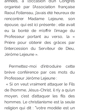
années, à l’occasion d’un Congrès 
organisé par l’Association française 
Raoul Follereau, j’avais été heureux de 
rencontrer Madame Lejeune, son 
épouse, qui est ici présente ; elle avait 
eu la bonté de m’offrir l’image du 
Professeur portant au verso, la « 
Prière pour obtenir des grâces par 
l’intercession du Serviteur de Dieu, 
Jérôme Lejeune ».
 Permettez-moi d’introduire cette 
brève conférence par ces mots du 
Professeur Jérôme Lejeune :
 « Si on veut vraiment attaquer le Fils 
de l’homme, Jésus-Christ, il n’y a qu’un 
moyen, c’est d’attaquer les fils des 
hommes. Le christianisme est la seule 
religion qui dit : ˝votre modèle est un 