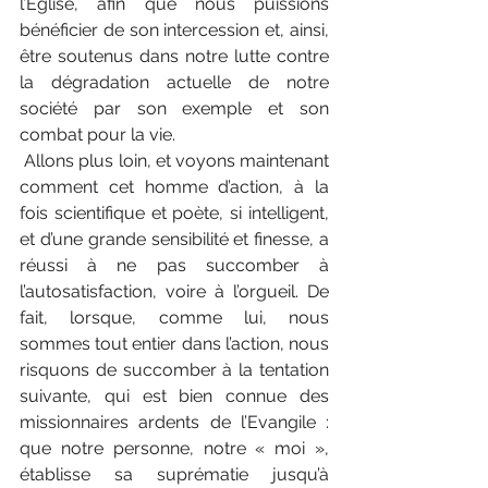
l’Eglise, afin que nous puissions 
bénéficier de son intercession et, ainsi, 
être soutenus dans notre lutte contre 
la dégradation actuelle de notre 
société par son exemple et son 
combat pour la vie.
 Allons plus loin, et voyons maintenant 
comment cet homme d’action, à la 
fois scientifique et poète, si intelligent, 
et d’une grande sensibilité et finesse, a 
réussi à ne pas succomber à 
l’autosatisfaction, voire à l’orgueil. De 
fait, lorsque, comme lui, nous 
sommes tout entier dans l’action, nous 
risquons de succomber à la tentation 
suivante, qui est bien connue des 
missionnaires ardents de l’Evangile : 
que notre personne, notre « moi », 
établisse sa suprématie jusqu’à 