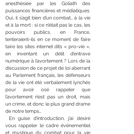
anesthésiée par les Goliath des 
puissances financières et médiatiques. 
Oui, il s’agit bien d’un combat… à la vie 
et à la mort : si ce n’était pas le cas, les 
pouvoirs publics, en France, 
tenteraient-ils en ce moment de faire 
taire les sites internet dits « pro-vie », 
en inventant un délit d’entrave 
numérique à l’avortement ? Lors de la 
discussion de ce projet de loi aberrant 
au Parlement français, les défenseurs 
de la vie ont été verbalement lynchés 
pour avoir osé rappeler que 
l’avortement n’est pas un droit, mais 
un crime, et donc le plus grand drame 
de notre temps…
 En guise d’introduction, j’ai désiré 
vous rappeler le cadre événementiel 
et mystique du combat pour la vie 