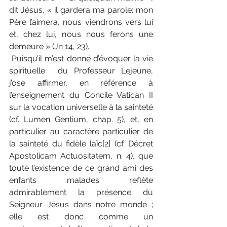
dit Jésus, « il gardera ma parole; mon 
Père l’aimera, nous viendrons vers lui 
et, chez lui, nous nous ferons une 
demeure » (Jn 14, 23).
 Puisqu’il m’est donné d’évoquer la vie 
spirituelle  du Professeur Lejeune, 
j’ose affirmer, en référence à 
l’enseignement du Concile Vatican II 
sur la vocation universelle à la sainteté 
(cf. Lumen Gentium, chap. 5), et, en 
particulier au caractère particulier de 
la sainteté du fidèle laïc[2] (cf. Décret 
Apostolicam Actuositatem, n. 4), que 
toute l’existence de ce grand ami des 
enfants malades reflète 
admirablement la présence du 
Seigneur Jésus dans notre monde ; 
elle est donc comme un 