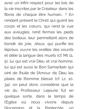
avec un infini respect pour les lois de 
la vie inscrites par le Créateur dans les 
fibres de chaque être humain… ? En 
rendant présent le Christ qui guérit les 
corps et les cœurs, qui rend la vue 
aux aveugles, rend fermes les pieds 
des boiteux, leur permettant alors de 
bondir de joie, Jésus, qui purifie les 
lépreux, ouvre les oreilles des sourds 
et délie la langue des muets (cf. Mt 11, 
5), lui qui est vrai Dieu et vrai homme, 
lui qui est aussi le Bon Samaritain qui 
oint de l’huile de l’Amour de Dieu les 
plaies de l’homme blessé (cf. Lc 10, 
34), on peut donc considérer que la 
vie du Professeur Lejeune fut en 
quelque sorte, dans le temps de 
l’Eglise où nous vivons depuis 
l’Ascension et la Pentecôte, un 