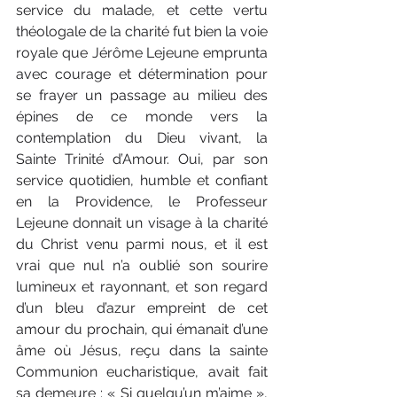
service du malade, et cette vertu 
théologale de la charité fut bien la voie 
royale que Jérôme Lejeune emprunta 
avec courage et détermination pour 
se frayer un passage au milieu des 
épines de ce monde vers la 
contemplation du Dieu vivant, la 
Sainte Trinité d’Amour. Oui, par son 
service quotidien, humble et confiant 
en la Providence, le Professeur 
Lejeune donnait un visage à la charité 
du Christ venu parmi nous, et il est 
vrai que nul n’a oublié son sourire 
lumineux et rayonnant, et son regard 
d’un bleu d’azur empreint de cet 
amour du prochain, qui émanait d’une 
âme où Jésus, reçu dans la sainte 
Communion eucharistique, avait fait 
sa demeure : « Si quelqu’un m’aime », 