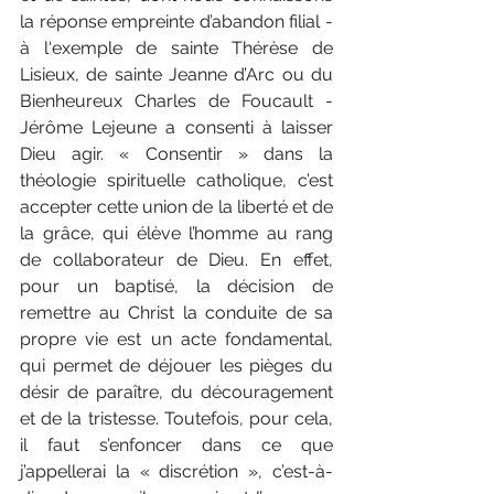
la réponse empreinte d’abandon filial - 
à l‘exemple de sainte Thérèse de 
Lisieux, de sainte Jeanne d’Arc ou du 
Bienheureux Charles de Foucault - 
Jérôme Lejeune a consenti à laisser 
Dieu agir. « Consentir » dans la 
théologie spirituelle catholique, c’est 
accepter cette union de la liberté et de 
la grâce, qui élève l’homme au rang 
de collaborateur de Dieu. En effet, 
pour un baptisé, la décision de 
remettre au Christ la conduite de sa 
propre vie est un acte fondamental, 
qui permet de déjouer les pièges du 
désir de paraître, du découragement 
et de la tristesse. Toutefois, pour cela, 
il faut s’enfoncer dans ce que 
j’appellerai la « discrétion », c’est-à-