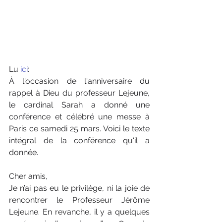
Lu
 ici
:
À l'occasion de l'anniversaire du 
rappel à Dieu du professeur Lejeune, 
le cardinal Sarah a donné une 
conférence et célébré une messe à 
Paris ce samedi 25 mars. Voici le texte 
intégral de la conférence qu'il a 
donnée.
Cher amis,
Je n’ai pas eu le privilège, ni la joie de 
rencontrer le Professeur Jérôme 
Lejeune. En revanche, il y a quelques 