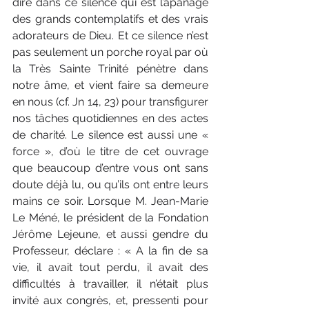
dire dans ce silence qui est l’apanage 
des grands contemplatifs et des vrais 
adorateurs de Dieu. Et ce silence n’est 
pas seulement un porche royal par où 
la Très Sainte Trinité pénètre dans 
notre âme, et vient faire sa demeure 
en nous (cf. Jn 14, 23) pour transfigurer 
nos tâches quotidiennes en des actes 
de charité. Le silence est aussi une « 
force », d’où le titre de cet ouvrage 
que beaucoup d’entre vous ont sans 
doute déjà lu, ou qu’ils ont entre leurs 
mains ce soir. Lorsque M. Jean-Marie 
Le Méné, le président de la Fondation 
Jérôme Lejeune, et aussi gendre du 
Professeur, déclare : « A la fin de sa 
vie, il avait tout perdu, il avait des 
difficultés à travailler, il n’était plus 
invité aux congrès, et, pressenti pour 