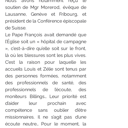
Nous avons notamment reçu le 
soutien de Mgr Morerod, évêque de 
Lausanne, Genève et Fribourg, et 
président de la Conférence épiscopale 
de Suisse.
Le Pape François avait demandé que 
l’Église soit un « hôpital de campagne 
», c’est-à-dire qu’elle soit sur le front, 
là où les blessures sont les plus vives. 
C’est la raison pour laquelle les 
accueils Louis et Zélie sont tenus par 
des personnes formées, notamment 
des professionnels de santé, des 
professionnels de l’écoute, des 
moniteurs Billings… Leur priorité est 
d’aider leur prochain avec 
compétence sans oublier d’être 
missionnaires. Il ne s’agit pas d’une 
écoute neutre… Pour le moment, la 