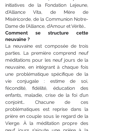
initiatives de la Fondation Lejeune, 
d’Alliance Vita, de Mère de 
Miséricorde, de la Communion Notre-
Dame de l’Alliance, d’Amour et Vérité…
Comment se structure cette 
neuvaine ?
La neuvaine est composée de trois 
parties. La première comprend neuf 
méditations pour les neuf jours de la 
neuvaine, en intégrant à chaque fois 
une problématique spécifique de la 
vie conjugale : estime de soi, 
fécondité, fidélité, éducation des 
enfants, maladie, crise de la foi d’un 
conjoint… Chacune de ces 
problématiques est reprise dans la 
prière en couple sous le regard de la 
Vierge. À la méditation propre des 
neuf jours s’ajoute une prière à la 