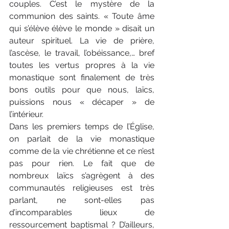
couples. C’est le mystère de la 
communion des saints. « Toute âme 
qui s’élève élève le monde » disait un 
auteur spirituel. La vie de prière, 
l’ascèse, le travail, l’obéissance,… bref 
toutes les vertus propres à la vie 
monastique sont finalement de très 
bons outils pour que nous, laïcs, 
puissions nous « décaper » de 
l’intérieur.
Dans les premiers temps de l’Égli­se, 
on parlait de la vie monastique 
comme de la vie chrétienne et ce n’est 
pas pour rien. Le fait que de 
nombreux laïcs s’agrègent à des 
communautés religieuses est très 
parlant, ne sont-elles pas 
d’incomparables lieux de 
ressourcement baptismal ? D’ailleurs, 