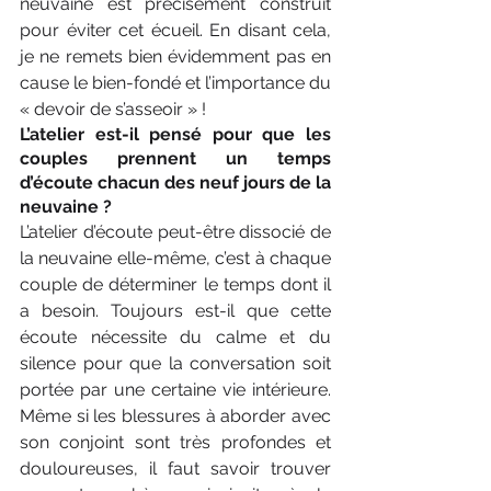
neuvaine est précisément construit 
pour éviter cet écueil. En disant cela, 
je ne remets bien évidemment pas en 
cause le bien-fondé et l’importance du 
« devoir de s’asseoir » !
L’atelier est-il pensé pour que les 
couples prennent un temps 
d’écoute chacun des neuf jours de la 
neuvaine ?
L’atelier d’écoute peut-être dissocié de 
la neuvaine elle-même, c’est à chaque 
couple de déterminer le temps dont il 
a besoin. Toujours est-il que cette 
écoute nécessite du calme et du 
silence pour que la conversation soit 
portée par une certaine vie intérieure. 
­Même si les blessures à aborder avec 
son conjoint sont très profondes et 
douloureuses, il faut savoir trouver 