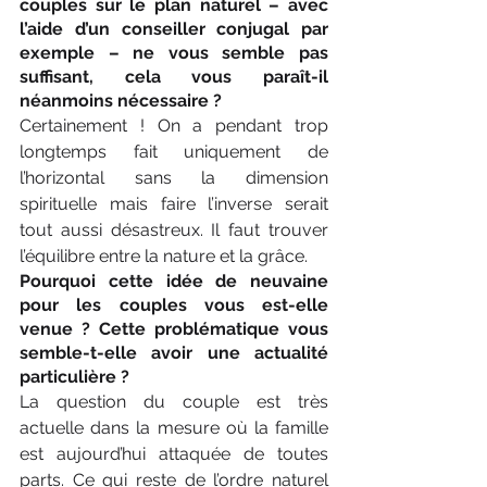
couples sur le plan naturel – avec 
l’aide d’un conseil­ler conjugal par 
exemple – ne vous semble pas 
suffisant, cela vous paraît-il 
néanmoins nécessaire ?
Certainement ! On a pendant trop 
longtemps fait uniquement de 
l’horizontal sans la dimension 
spirituelle mais faire l’inverse serait 
tout aussi désastreux. Il faut trouver 
l’équilibre entre la nature et la grâce.
Pourquoi cette idée de neuvaine 
pour les couples vous est-elle 
venue ? Cette problématique vous 
semble-t-elle avoir une actualité 
particulière ?
La question du couple est très 
actuelle dans la mesure où la famille 
est aujourd’hui attaquée de toutes 
parts. Ce qui reste de l’ordre naturel 