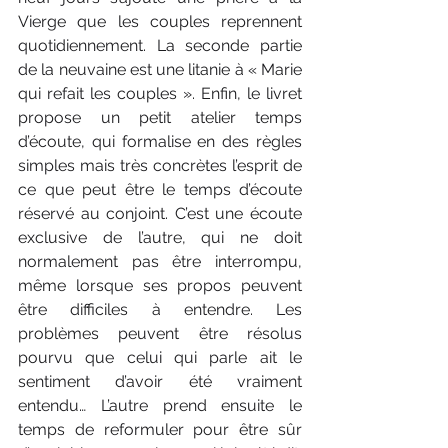
Vierge que les couples reprennent 
quotidiennement. La seconde partie 
de la neuvaine est une litanie à « Marie 
qui refait les couples ». Enfin, le livret 
propose un petit atelier temps 
d’écoute, qui formalise en des règles 
simples mais très concrètes l’esprit de 
ce que peut être le temps d’écoute 
réservé au conjoint. C’est une écoute 
exclusive de l’autre, qui ne doit 
normalement pas être interrompu, 
même lorsque ses propos peuvent 
être difficiles à entendre. Les 
problèmes peuvent être résolus 
pourvu que celui qui parle ait le 
sentiment d’avoir été vraiment 
entendu… L’autre prend ensuite le 
temps de reformuler pour être sûr 