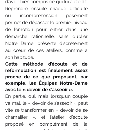
d’avoir bien compris ce qui lui a été dit. 
Reprendre ensuite chaque difficulté 
ou incompréhension posément 
permet de dépasser le premier niveau 
de l’émotion pour entrer dans une 
démarche rationnelle, sans oublier 
Notre Dame, présente discrètement 
au cœur de ces ateliers, comme à 
son habitude.
Cette méthode d’écoute et de 
reformulation est finalement assez 
proche de ce que proposent, par 
exemple, les Équipes Notre-Dame 
avec le « devoir de s’asseoir ».
En partie, oui, mais lorsqu’un couple 
va mal, le « devoir de s’asseoir » peut 
vite se transformer en « devoir de se 
chamailler », et l’atelier d’écoute 
proposé en complément de la 