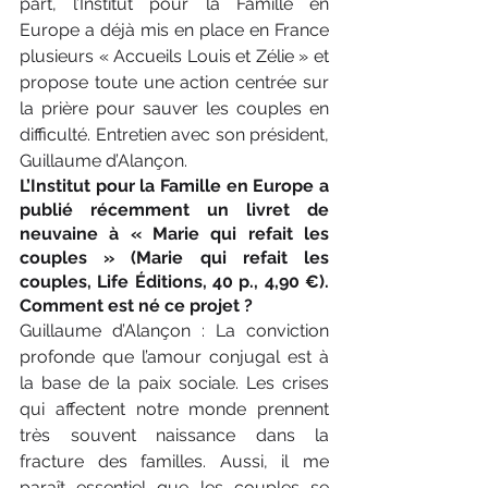
part, l’Institut pour la Famille en 
Europe a déjà mis en place en France 
plusieurs « Accueils Louis et Zélie » et 
propose toute une action centrée sur 
la prière pour sauver les couples en 
difficulté. Entretien avec son président, 
Guillaume d’Alançon.
L’Institut pour la Famille en Europe a 
publié récemment un livret de 
neuvaine à « Marie qui refait les 
couples » (Marie qui refait les 
couples, Life Éditions, 40 p., 4,90 €). 
Comment est né ce projet ?
Guillaume d’Alançon : La conviction 
profonde que l’amour conjugal est à 
la base de la paix sociale. Les crises 
qui affectent notre monde prennent 
très souvent naissance dans la 
fracture des familles. Aussi, il me 
paraît essentiel que les couples se 