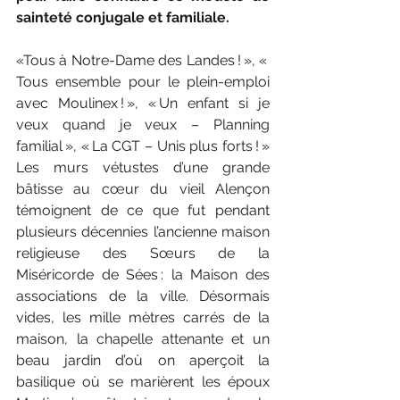
sainteté conjugale et familiale.
«Tous à Notre-Dame des Landes ! », « 
Tous ensemble pour le plein-emploi 
avec Moulinex ! », « Un enfant si je 
veux quand je veux – Planning 
familial », « La CGT – Unis plus forts ! » 
Les murs vétustes d’une grande 
bâtisse au cœur du vieil Alençon 
témoignent de ce que fut pendant 
plusieurs décennies l’ancienne maison 
religieuse des Sœurs de la 
Miséricorde de Sées : la Maison des 
associations de la ville. Désormais 
vides, les mille mètres carrés de la 
maison, la chapelle attenante et un 
beau jardin d’où on aperçoit la 
basilique où se marièrent les époux 