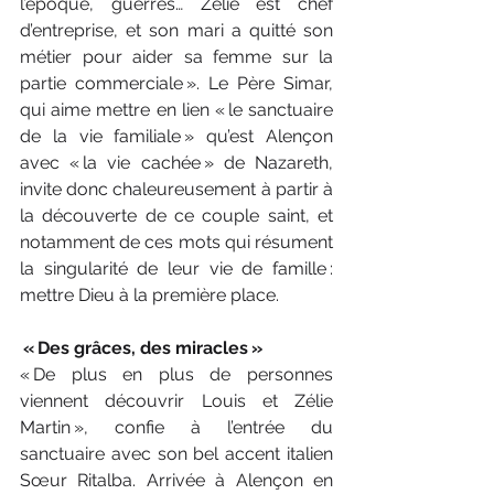
l’époque, guerres… Zélie est chef 
d’entreprise, et son mari a quitté son 
métier pour aider sa femme sur la 
partie commerciale ». Le Père Simar, 
qui aime mettre en lien « le sanctuaire 
de la vie familiale » qu’est Alençon 
avec « la vie cachée » de Nazareth, 
invite donc chaleureusement à partir à 
la découverte de ce couple saint, et 
notamment de ces mots qui résument 
la singularité de leur vie de famille : 
mettre Dieu à la première place.
 « Des grâces, des miracles »
« De plus en plus de personnes 
viennent découvrir Louis et Zélie 
Martin », confie à l’entrée du 
sanctuaire avec son bel accent italien 
Sœur Ritalba. Arrivée à Alençon en 