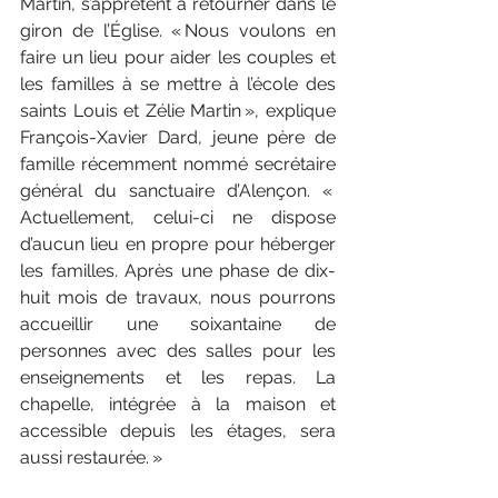
Martin, s’apprêtent à retourner dans le 
giron de l’Église. « Nous voulons en 
faire un lieu pour aider les couples et 
les familles à se mettre à l’école des 
saints Louis et Zélie Martin », explique 
François-Xavier Dard, jeune père de 
famille récemment nommé secrétaire 
général du sanctuaire d’Alençon. « 
Actuellement, celui-ci ne dispose 
d’aucun lieu en propre pour héberger 
les familles. Après une phase de dix-
huit mois de travaux, nous pourrons 
accueillir une soixantaine de 
personnes avec des salles pour les 
enseignements et les repas. La 
chapelle, intégrée à la maison et 
accessible depuis les étages, sera 
aussi restaurée. »