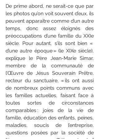
De prime abord, ne serait-ce que par 
les photos qu’on voit souvent d’eux, ils 
peuvent apparaître comme d’un autre 
temps, donc assez éloignés des 
préoccupations d’une famille du XXIe 
siècle. Pour autant, s’ils sont bien « 
d’une autre époque » (le XIXe siècle), 
explique le Père Jean-Marie Simar, 
membre de la communauté de 
l’Œuvre de Jésus Souverain Prêtre, 
recteur du sanctuaire, « ils ont aussi 
de nombreux points communs avec 
les familles actuelles, faisant face à 
toutes sortes de circonstances 
comparables : joies de la vie de 
famille, éducation des enfants, peines, 
maladies, soucis de l’entreprise, 
questions posées par la société de 