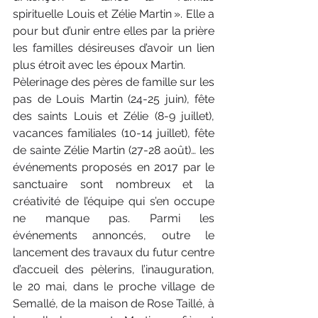
spirituelle Louis et Zélie Martin ». Elle a 
pour but d’unir entre elles par la prière 
les familles désireuses d’avoir un lien 
plus étroit avec les époux Martin.
Pèlerinage des pères de famille sur les 
pas de Louis Martin (24-25 juin), fête 
des saints Louis et Zélie (8-9 juillet), 
vacances familiales (10-14 juillet), fête 
de sainte Zélie Martin (27-28 août)… les 
événements proposés en 2017 par le 
sanctuaire sont nombreux et la 
créativité de l’équipe qui s’en occupe 
ne manque pas. Parmi les 
événements annoncés, outre le 
lancement des travaux du futur centre 
d’accueil des pèlerins, l’inauguration, 
le 20 mai, dans le proche village de 
Semallé, de la maison de Rose Taillé, à 