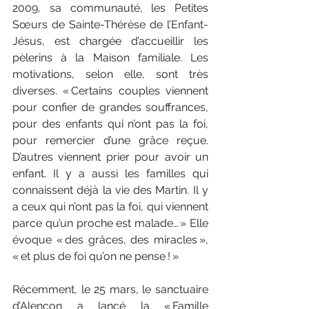
2009, sa communauté, les Petites 
Sœurs de Sainte-Thérèse de l’Enfant-
Jésus, est chargée d’accueillir les 
pèlerins à la Maison familiale. Les 
motivations, selon elle, sont très 
diverses. « Certains couples viennent 
pour confier de grandes souffrances, 
pour des enfants qui n’ont pas la foi, 
pour remercier d’une grâce reçue. 
D’autres viennent prier pour avoir un 
enfant. Il y a aussi les familles qui 
connaissent déjà la vie des Martin. Il y 
a ceux qui n’ont pas la foi, qui viennent 
parce qu’un proche est malade… » Elle 
évoque « des grâces, des miracles », 
« et plus de foi qu’on ne pense ! »
Récemment, le 25 mars, le sanctuaire 
d’Alençon a lancé la « Famille 