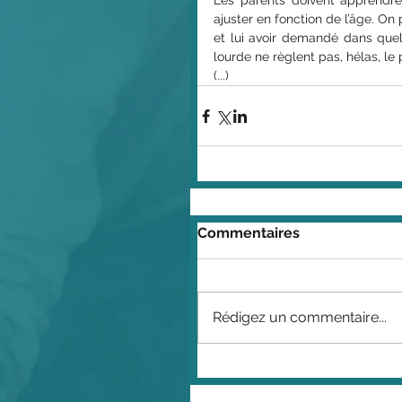
Les parents doivent apprendre à
ajuster en fonction de l’âge. On p
et lui avoir demandé dans quel ob
lourde ne règlent pas, hélas, le
(...)
Commentaires
Rédigez un commentaire...