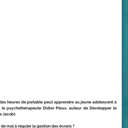
es heures de portable peut apprendre au jeune adolescent à 
ès le psychothérapeute Didier Pleux, auteur de Développer le 
e Jacob).
t de mal à réguler la gestion des écrans ?