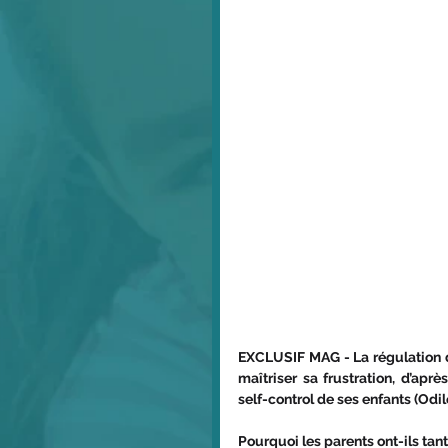
EXCLUSIF MAG - La régulation d
maîtriser sa frustration, d’apr
self-control de ses enfants (Odil
Pourquoi les parents ont-ils tan