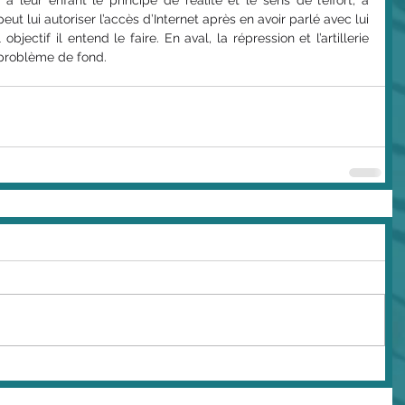
 leur enfant le principe de réalité et le sens de l’effort, à 
eut lui autoriser l’accès d’Internet après en avoir parlé avec lui 
jectif il entend le faire. En aval, la répression et l’artillerie 
 problème de fond.