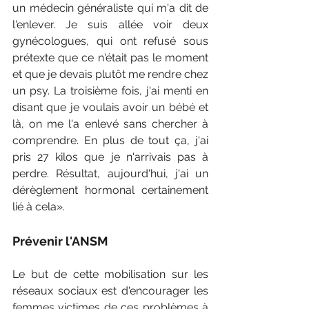
un médecin généraliste qui m'a dit de 
l'enlever. Je suis allée voir deux 
gynécologues, qui ont refusé sous 
prétexte que ce n'était pas le moment 
et que je devais plutôt me rendre chez 
un psy. La troisième fois, j'ai menti en 
disant que je voulais avoir un bébé et 
là, on me l'a enlevé sans chercher à 
comprendre. En plus de tout ça, j'ai 
pris 27 kilos que je n'arrivais pas à 
perdre. Résultat, aujourd'hui, j'ai un 
dérèglement hormonal certainement 
lié à cela».
Prévenir l'ANSM
Le but de cette mobilisation sur les 
réseaux sociaux est d'encourager les 
femmes victimes de ces problèmes à 