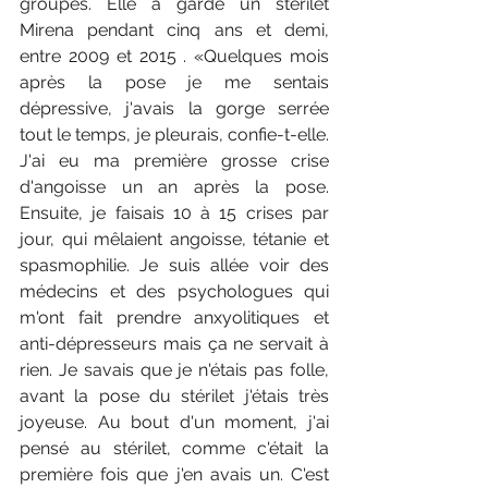
groupes. Elle a gardé un stérilet 
Mirena pendant cinq ans et demi, 
entre 2009 et 2015 . «Quelques mois 
après la pose je me sentais 
dépressive, j'avais la gorge serrée 
tout le temps, je pleurais, confie-t-elle. 
J'ai eu ma première grosse crise 
d'angoisse un an après la pose. 
Ensuite, je faisais 10 à 15 crises par 
jour, qui mêlaient angoisse, tétanie et 
spasmophilie. Je suis allée voir des 
médecins et des psychologues qui 
m'ont fait prendre anxyolitiques et 
anti-dépresseurs mais ça ne servait à 
rien. Je savais que je n'étais pas folle, 
avant la pose du stérilet j'étais très 
joyeuse. Au bout d'un moment, j'ai 
pensé au stérilet, comme c'était la 
première fois que j'en avais un. C'est 