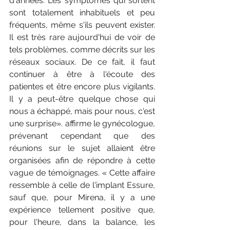
d'années. Les symptômes qui sortent 
sont totalement inhabituels et peu 
fréquents, même s'ils peuvent exister. 
Il est très rare aujourd'hui de voir de 
tels problèmes, comme décrits sur les 
réseaux sociaux. De ce fait, il faut 
continuer à être à l'écoute des 
patientes et être encore plus vigilants. 
Il y a peut-être quelque chose qui 
nous a échappé, mais pour nous, c'est 
une surprise». affirme le gynécologue, 
prévenant cependant que des 
réunions sur le sujet allaient être 
organisées afin de répondre à cette 
vague de témoignages. « Cette affaire 
ressemble à celle de l'implant Essure, 
sauf que, pour Mirena, il y a une 
expérience tellement positive que, 
pour l'heure, dans la balance, les 