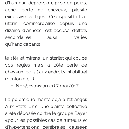
d'humeur, dépression, prise de poids, 
acné, perte de cheveux, pilosité 
excessive, vertiges... Ce dispositif intra-
utérin, commercialisé depuis une 
dizaine d'années, est accusé d'effets 
secondaires aussi variés 
qu'handicapants. 
le stérilet mirena, un stérilet qui coupe 
vos règles mais a côté perte de 
cheveux, poils ( aux endroits inhabituel 
menton etc....)
— ELNE (@Evawaarner) 7 mai 2017
La polémique monte déjà à l'étranger. 
Aux Etats-Unis, une plainte collective 
a été déposée contre le groupe Bayer 
«pour les possibles cas de tumeurs et 
d'hypertensions cérébrales causées 