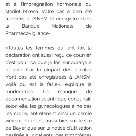
et à l'imprégnation hormonale du 
stérilet Mirena. Votre cas à bien été 
transmis à l'ANSM et enregistré dans 
la Banque Nationale de 
Pharmacovigilance». 
«Toutes les femmes qui ont fait la 
déclaration ont aussi reçu ce courrier, 
c'est pour ça que je les encourage à 
le faire. Car la plupart des plaintes 
n'ont pas été enregistrées à l'ANSM, 
voilà ou est la faille», explique la 
modératrice. Ce manque de 
documentation scientifique conduirait, 
selon elle, les gynécologues à ne pas 
les croire, entretenant ainsi un cercle 
vicieux. Pourtant, aussi bien sur le site 
de Bayer que sur la notice d'utilisation 
destinée aux patients, ces symptômes 