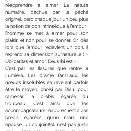
réapprendre à aimer. La nature 
humaine, déchue par le péché 
originel, perd chaque jour un peu plus 
la notion de don intrinsèque à l’amour : 
l’homme se met à aimer pour son 
plaisir, et non pour se donner. Or, dès 
lors que l’amour redevient un don, il 
reprend sa dimension surnaturelle : « 
Ubi caritas et amor, Deus ibi est ».
C’est par les fissures que rentre la 
Lumière. Les drame familiaux, les 
nœuds insolubles se révèlent parfois 
être le moyen, choisi par Dieu, pour 
ramener la brebis égarée du 
troupeau. C’est ainsi que les 
accompagnateurs réapprennent à ces 
brebis égarées qu’un mari, une 
épouse, un conjoint(e), n’est pas juste 