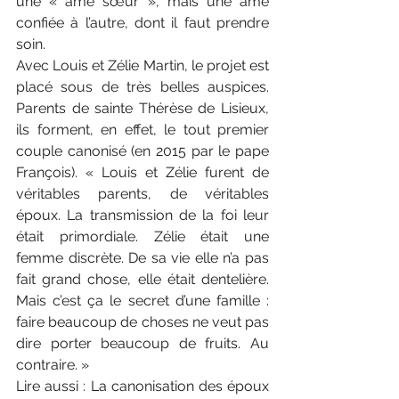
une « âme sœur », mais une âme 
confiée à l’autre, dont il faut prendre 
soin.
Avec Louis et Zélie Martin, le projet est 
placé sous de très belles auspices. 
Parents de sainte Thérèse de Lisieux, 
ils forment, en effet, le tout premier 
couple canonisé (en 2015 par le pape 
François). « Louis et Zélie furent de 
véritables parents, de véritables 
époux. La transmission de la foi leur 
était primordiale. Zélie était une 
femme discrète. De sa vie elle n’a pas 
fait grand chose, elle était dentelière. 
Mais c’est ça le secret d’une famille : 
faire beaucoup de choses ne veut pas 
dire porter beaucoup de fruits. Au 
contraire. »
Lire aussi : La canonisation des époux 