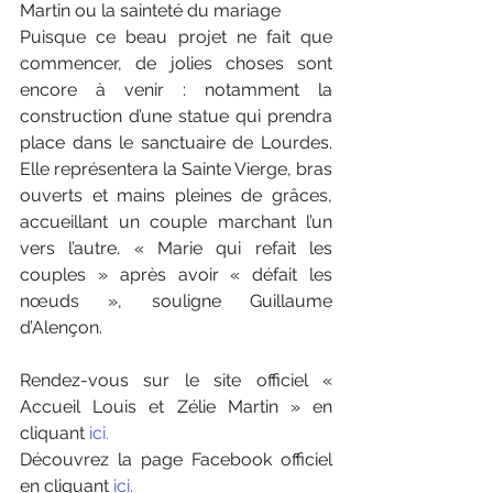
Martin ou la sainteté du mariage
Puisque ce beau projet ne fait que 
commencer, de jolies choses sont 
encore à venir : notamment la 
construction d’une statue qui prendra 
place dans le sanctuaire de Lourdes. 
Elle représentera la Sainte Vierge, bras 
ouverts et mains pleines de grâces, 
accueillant un couple marchant l’un 
vers l’autre. « Marie qui refait les 
couples » après avoir « défait les 
nœuds », souligne Guillaume 
d’Alençon.
Rendez-vous sur le site officiel « 
Accueil Louis et Zélie Martin » en 
cliquant 
ici.
Découvrez la page Facebook officiel 
en cliquant 
ici.