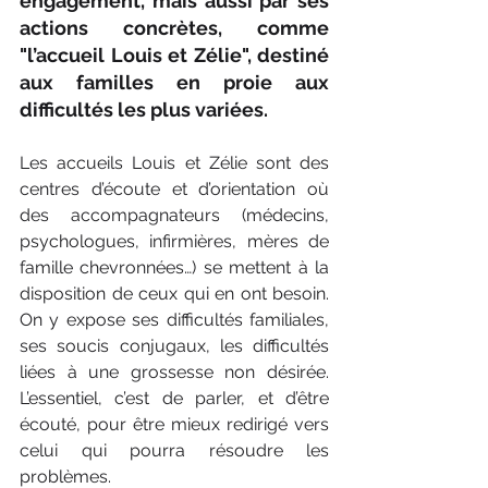
engagement, mais aussi par ses 
actions concrètes, comme 
"l’accueil Louis et Zélie", destiné 
aux familles en proie aux 
difficultés les plus variées.
Les accueils Louis et Zélie sont des 
centres d’écoute et d’orientation où 
des accompagnateurs (médecins, 
psychologues, infirmières, mères de 
famille chevronnées…) se mettent à la 
disposition de ceux qui en ont besoin. 
On y expose ses difficultés familiales, 
ses soucis conjugaux, les difficultés 
liées à une grossesse non désirée. 
L’essentiel, c’est de parler, et d’être 
écouté, pour être mieux redirigé vers 
celui qui pourra résoudre les 
problèmes.