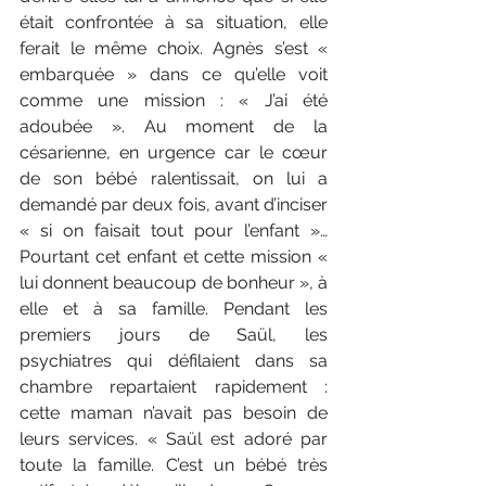
était confrontée à sa situation, elle 
ferait le même choix. Agnès s’est « 
embarquée » dans ce qu’elle voit 
comme une mission : « J’ai été 
adoubée ». Au moment de la 
césarienne, en urgence car le cœur 
de son bébé ralentissait, on lui a 
demandé par deux fois, avant d’inciser 
« si on faisait tout pour l’enfant »… 
Pourtant cet enfant et cette mission « 
lui donnent beaucoup de bonheur », à 
elle et à sa famille. Pendant les 
premiers jours de Saül, les 
psychiatres qui défilaient dans sa 
chambre repartaient rapidement : 
cette maman n’avait pas besoin de 
leurs services. « Saül est adoré par 
toute la famille. C’est un bébé très 