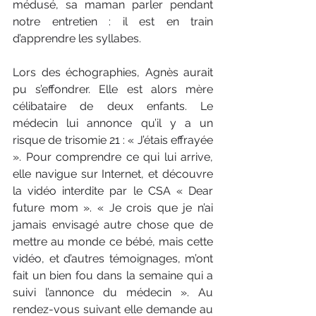
médusé, sa maman parler pendant 
notre entretien : il est en train 
d’apprendre les syllabes.
Lors des échographies, Agnès aurait 
pu s’effondrer. Elle est alors mère 
célibataire de deux enfants. Le 
médecin lui annonce qu’il y a un 
risque de trisomie 21 : « J’étais effrayée 
». Pour comprendre ce qui lui arrive, 
elle navigue sur Internet, et découvre 
la vidéo interdite par le CSA « Dear 
future mom ». « Je crois que je n’ai 
jamais envisagé autre chose que de 
mettre au monde ce bébé, mais cette 
vidéo, et d’autres témoignages, m’ont 
fait un bien fou dans la semaine qui a 
suivi l’annonce du médecin ». Au 
rendez-vous suivant elle demande au 