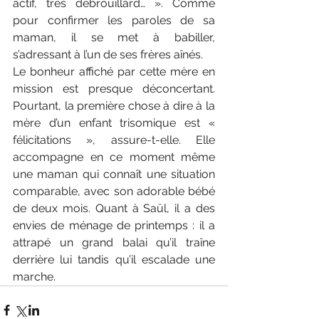
actif, très débrouillard… ». Comme 
pour confirmer les paroles de sa 
maman, il se met à babiller, 
s’adressant à l’un de ses frères aînés.
Le bonheur affiché par cette mère en 
mission est presque déconcertant. 
Pourtant, la première chose à dire à la 
mère d’un enfant trisomique est « 
félicitations », assure-t-elle. Elle 
accompagne en ce moment même 
une maman qui connaît une situation 
comparable, avec son adorable bébé 
de deux mois. Quant à Saül, il a des 
envies de ménage de printemps : il a 
attrapé un grand balai qu’il traîne 
derrière lui tandis qu’il escalade une 
marche.