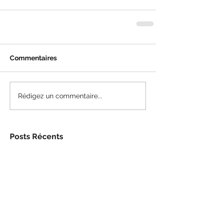
Commentaires
Rédigez un commentaire...
Posts Récents
Faire connaître la neuvaine!
14 nov. 2017