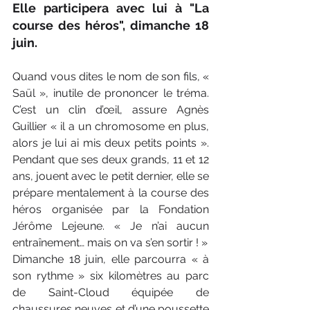
Elle participera avec lui à "La 
course des héros", dimanche 18 
juin.
Quand vous dites le nom de son fils, « 
Saül », inutile de prononcer le tréma. 
C’est un clin d’œil, assure Agnès 
Guillier « il a un chromosome en plus, 
alors je lui ai mis deux petits points ». 
Pendant que ses deux grands, 11 et 12 
ans, jouent avec le petit dernier, elle se 
prépare mentalement à la course des 
héros organisée par la Fondation 
Jérôme Lejeune. « Je n’ai aucun 
entraînement… mais on va s’en sortir ! »
Dimanche 18 juin, elle parcourra « à 
son rythme » six kilomètres au parc 
de Saint-Cloud équipée de 
chaussures neuves et d’une poussette 