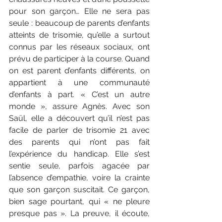
pour son garçon… Elle ne sera pas 
seule : beaucoup de parents d’enfants 
atteints de trisomie, qu’elle a surtout 
connus par les réseaux sociaux, ont 
prévu de participer à la course. Quand 
on est parent d’enfants différents, on 
appartient à une communauté 
d’enfants à part. « C’est un autre 
monde », assure Agnès. Avec son 
Saül, elle a découvert qu’il n’est pas 
facile de parler de trisomie 21 avec 
des parents qui n’ont pas fait 
l’expérience du handicap. Elle s’est 
sentie seule, parfois agacée par 
l’absence d’empathie, voire la crainte 
que son garçon suscitait. Ce garçon, 
bien sage pourtant, qui « ne pleure 
presque pas ». La preuve, il écoute, 