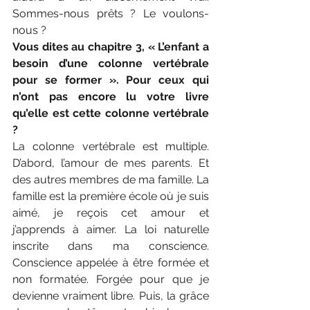
Sommes-nous prêts ? Le voulons-
nous ?
Vous dites au chapitre 3, « L’enfant a 
besoin d’une colonne vertébrale 
pour se former ». Pour ceux qui 
n’ont pas encore lu votre livre 
qu’elle est cette colonne vertébrale 
? 
La colonne vertébrale est multiple. 
D’abord, l’amour de mes parents. Et 
des autres membres de ma famille. La 
famille est la première école où je suis 
aimé, je reçois cet amour et 
j’apprends à aimer. La loi naturelle 
inscrite dans ma conscience. 
Conscience appelée à être formée et 
non formatée. Forgée pour que je 
devienne vraiment libre. Puis, la grâce 