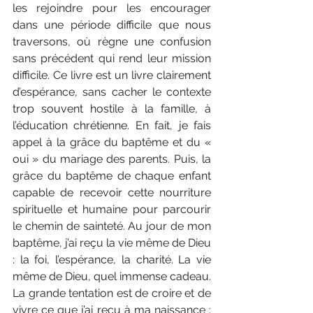
les rejoindre pour les encourager 
dans une période difficile que nous 
traversons, où règne une confusion 
sans précédent qui rend leur mission 
difficile. Ce livre est un livre clairement 
d’espérance, sans cacher le contexte 
trop souvent hostile à la famille, à 
l’éducation chrétienne. En fait, je fais 
appel à la grâce du baptême et du « 
oui » du mariage des parents. Puis, la 
grâce du baptême de chaque enfant 
capable de recevoir cette nourriture 
spirituelle et humaine pour parcourir 
le chemin de sainteté. Au jour de mon 
baptême, j’ai reçu la vie même de Dieu 
: la foi, l’espérance, la charité. La vie 
même de Dieu, quel immense cadeau. 
La grande tentation est de croire et de 
vivre ce que j’ai reçu à ma naissance : 