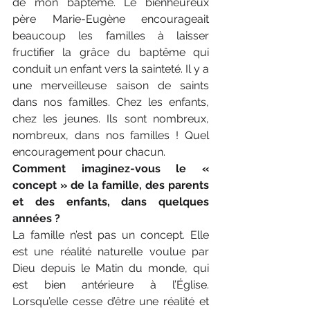
de mon baptême. Le bienheureux 
père Marie-Eugène encourageait 
beaucoup les familles à laisser 
fructifier la grâce du baptême qui 
conduit un enfant vers la sainteté. Il y a 
une merveilleuse saison de saints 
dans nos familles. Chez les enfants, 
chez les jeunes. Ils sont nombreux, 
nombreux, dans nos familles ! Quel 
encouragement pour chacun.
Comment imaginez-vous le « 
concept » de la famille, des parents 
et des enfants, dans quelques 
années ?
La famille n’est pas un concept. Elle 
est une réalité naturelle voulue par 
Dieu depuis le Matin du monde, qui 
est bien antérieure à l’Église. 
Lorsqu’elle cesse d’être une réalité et 