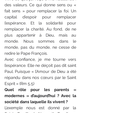
des valeurs. Ce qui donne sens ou « 
fait sens » pour remplacer la foi. Un 
capital d’espoir pour remplacer 
l’espérance. Et la solidarité pour 
remplacer la charité. Au fond, de ne 
plus appartenir à Dieu, mais au 
monde. Nous sommes dans le 
monde, pas du monde, ne cesse de 
redire le Pape François.
Avec confiance, je me tourne vers 
l’espérance. Elle ne déçoit pas dit saint 
Paul. Puisque « l’Amour de Dieu a été 
répandu dans nos cœurs par le Saint 
Esprit » (Rm 5,5)
Quel rôle pour les parents « 
modernes » d’aujourd’hui ? Avec la 
société dans laquelle ils vivent ? 
L’exemple nous est donné par la 