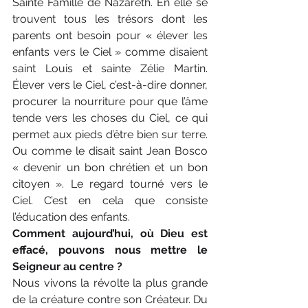
Sainte Famille de Nazareth. En elle se 
trouvent tous les trésors dont les 
parents ont besoin pour « élever les 
enfants vers le Ciel » comme disaient 
saint Louis et sainte Zélie Martin. 
Élever vers le Ciel, c’est-à-dire donner, 
procurer la nourriture pour que l’âme 
tende vers les choses du Ciel, ce qui 
permet aux pieds d’être bien sur terre. 
Ou comme le disait saint Jean Bosco 
« devenir un bon chrétien et un bon 
citoyen ». Le regard tourné vers le 
Ciel. C’est en cela que consiste 
l’éducation des enfants.
Comment aujourd’hui, où Dieu est 
effacé, pouvons nous mettre le 
Seigneur au centre ?
Nous vivons la révolte la plus grande 
de la créature contre son Créateur. Du 