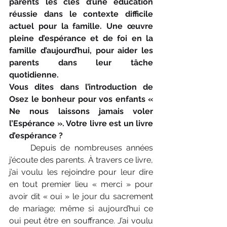
parents les clés d’une éducation 
réussie dans le contexte difficile 
actuel pour la famille. Une œuvre 
pleine d’espérance et de foi en la 
famille d’aujourd’hui, pour aider les 
parents dans leur tâche 
quotidienne.
Vous dites dans l’introduction de 
Osez le bonheur pour vos enfants « 
Ne nous laissons jamais voler 
l’Espérance ». Votre livre est un livre 
d’espérance ? 
     Depuis de nombreuses années 
j’écoute des parents. À travers ce livre, 
j’ai voulu les rejoindre pour leur dire 
en tout premier lieu « merci » pour 
avoir dit « oui » le jour du sacrement 
de mariage; même si aujourd’hui ce 
oui peut être en souffrance. J’ai voulu 