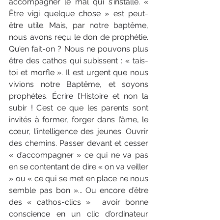
accompagner le mal qui s’installe. « 
Être vigi quelque chose » est peut-
être utile. Mais, par notre baptême, 
nous avons reçu le don de prophétie. 
Qu’en fait-on ? Nous ne pouvons plus 
être des cathos qui subissent : « tais-
toi et morfle ». Il est urgent que nous 
vivions notre Baptême, et soyons 
prophètes. Écrire l’Histoire et non la 
subir ! C’est ce que les parents sont 
invités à former, forger dans l’âme, le 
cœur, l’intelligence des jeunes. Ouvrir 
des chemins. Passer devant et cesser 
« d’accompagner » ce qui ne va pas 
en se contentant de dire « on va veiller 
» ou « ce qui se met en place ne nous 
semble pas bon »... Ou encore d’être 
des « cathos-clics » : avoir bonne 
conscience en un clic d’ordinateur 