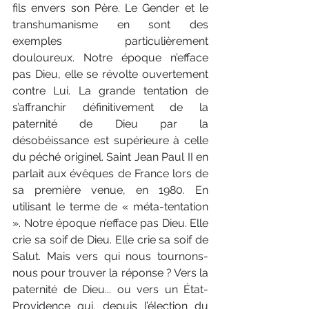
fils envers son Père. Le Gender et le 
transhumanisme en sont des 
exemples particulièrement 
douloureux. Notre époque n’efface 
pas Dieu, elle se révolte ouvertement 
contre Lui. La grande tentation de 
s’affranchir définitivement de la 
paternité de Dieu par la 
désobéissance est supérieure à celle 
du péché originel. Saint Jean Paul II en 
parlait aux évêques de France lors de 
sa première venue, en 1980. En 
utilisant le terme de « méta-tentation 
». Notre époque n’efface pas Dieu. Elle 
crie sa soif de Dieu. Elle crie sa soif de 
Salut. Mais vers qui nous tournons-
nous pour trouver la réponse ? Vers la 
paternité de Dieu... ou vers un État-
Providence qui, depuis l’élection du 