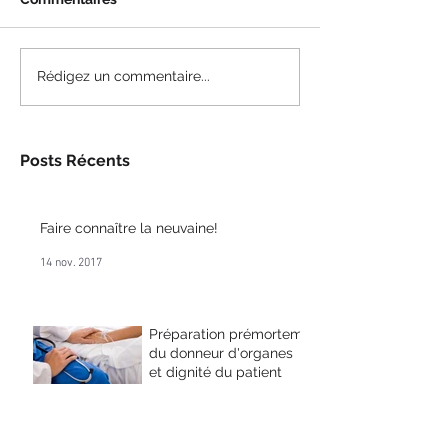
Rédigez un commentaire...
Posts Récents
Faire connaître la neuvaine!
14 nov. 2017
Préparation prémortem
du donneur d'organes
et dignité du patient
8 sept. 2017
6 façons d’identifier les