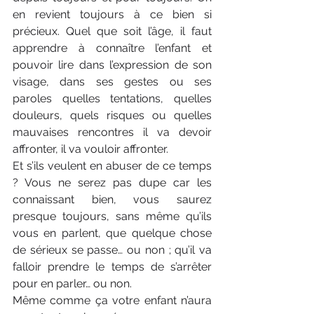
en revient toujours à ce bien si 
précieux. Quel que soit l’âge, il faut 
apprendre à connaître l’enfant et 
pouvoir lire dans l’expression de son 
visage, dans ses gestes ou ses 
paroles quelles tentations, quelles 
douleurs, quels risques ou quelles 
mauvaises rencontres il va devoir 
affronter, il va vouloir affronter.
Et s’ils veulent en abuser de ce temps 
? Vous ne serez pas dupe car les 
connaissant bien, vous saurez 
presque toujours, sans même qu’ils 
vous en parlent, que quelque chose 
de sérieux se passe… ou non ; qu’il va 
falloir prendre le temps de s’arrêter 
pour en parler… ou non.
Même comme ça votre enfant n’aura 