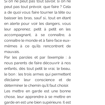
Si on ne peut pas tout savoir, si on ne 
peut pas tout prévoir, que faire ? Cela 
a de quoi vous faire tourner la tête ou 
baisser les bras, sauf si… tout en étant 
en alerte pour voir les dangers, vous 
leur apprenez, petit à petit en les 
accompagnant, à se connaître, à 
connaître le monde et à faire face eux-
mêmes à ce qu’ils rencontrent de 
mauvais.
Par les paroles et par l’exemple : à 
nous parents de faire découvrir à nos 
enfants, dès tout petit le vrai, le beau, 
le bon : les trois armes qui permettent 
d’éclairer leur conscience et de 
déterminer le chemin qu’il faut choisir.
Les mettre en garde est une bonne 
chose, leur apprendre à se mettre en 
garde en est une bien supérieure. Il est 