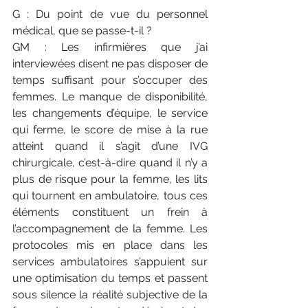
G : Du point de vue du personnel 
médical, que se passe-t-il ?
GM : Les infirmières que j’ai 
interviewées disent ne pas disposer de 
temps suffisant pour s’occuper des 
femmes. Le manque de disponibilité, 
les changements d’équipe, le service 
qui ferme, le score de mise à la rue 
atteint quand il s’agit d’une IVG 
chirurgicale, c’est-à-dire quand il n’y a 
plus de risque pour la femme, les lits 
qui tournent en ambulatoire, tous ces 
éléments constituent un frein à 
l’accompagnement de la femme. Les 
protocoles mis en place dans les 
services ambulatoires s’appuient sur 
une optimisation du temps et passent 
sous silence la réalité subjective de la 