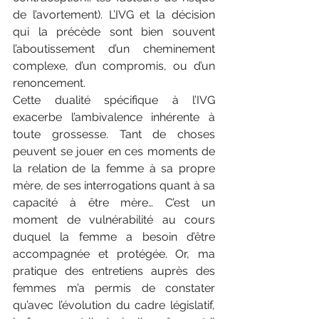
de l’avortement). L’IVG et la décision 
qui la précède sont bien souvent 
l’aboutissement d’un cheminement 
complexe, d’un compromis, ou d’un 
renoncement.
Cette dualité spécifique à l’IVG 
exacerbe l’ambivalence inhérente à 
toute grossesse. Tant de choses 
peuvent se jouer en ces moments de 
la relation de la femme à sa propre 
mère, de ses interrogations quant à sa 
capacité à être mère… C’est un 
moment de vulnérabilité au cours 
duquel la femme a besoin d’être 
accompagnée et protégée. Or, ma 
pratique des entretiens auprès des 
femmes m’a permis de constater 
qu’avec l’évolution du cadre législatif, 