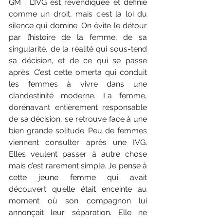
GM : L’IVG est revendiquée et définie 
comme un droit, mais c’est la loi du 
silence qui domine. On évite le détour 
par l’histoire de la femme, de sa 
singularité, de la réalité qui sous-tend 
sa décision, et de ce qui se passe 
après. C’est cette omerta qui conduit 
les femmes à vivre dans une 
clandestinité moderne. La femme, 
dorénavant entièrement responsable 
de sa décision, se retrouve face à une 
bien grande solitude. Peu de femmes 
viennent consulter après une IVG. 
Elles veulent passer à autre chose 
mais c’est rarement simple. Je pense à 
cette jeune femme qui avait 
découvert qu’elle était enceinte au 
moment où son compagnon lui 
annonçait leur séparation. Elle ne 