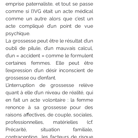
emprise paternaliste, et tout se passe 
comme si l’IVG était un acte médical 
comme un autre alors que c’est un 
acte compliqué d’un point de vue 
psychique.
La grossesse peut être le résultat d’un 
oubli de pilule, d’un mauvais calcul, 
d’un « accident » comme le formulent 
certaines femmes. Elle peut être 
l’expression d’un désir inconscient de 
grossesse ou d’enfant.
L’interruption de grossesse relève 
quant à elle d’un niveau de réalité, qui 
en fait un acte volontaire : la femme 
renonce à sa grossesse pour des 
raisons affectives, de couple, sociales, 
professionnelles, matérielles (cf. 
Précarité, situation familiale, 
contraception… les facteurs de risque 