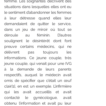
femme. Les soignantes décrivent des 
situations dans lesquelles elles ont eu 
le sentiment d’abandonner les femmes 
à leur détresse quand elles leur 
demandaient de quitter le service, 
dans un jeu de miroir où tout se 
déroule au féminin. D’autres 
soulignent le désintérêt dont font 
preuve certains médecins, qui ne 
délivrent pas toujours les 
informations. Ce jeune couple, très 
jeune couple, qui venait pour une IVG 
à la demande de leurs parents 
respectifs, auquel le médecin avait 
omis de spécifier que c’était un œuf 
clair[1], en est un exemple. L’infirmière 
qui les avait accueillis et avait 
contacté le gynécologue, avait 
obtenu l’information et avait pu leur 