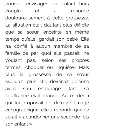
pouvait envisager un enfant hors 
couple et a renoncé 
douloureusement à cette grossesse. 
La situation était d’autant plus difficile 
que sa sœur, enceinte en même 
temps qu’elle, gardait son bébé. Elle 
n’a confié à aucun membre de sa 
famille ce par quoi elle passait, ne 
voulant pas, selon ses propres 
termes, choquer ou inquiéter. Mais 
plus la grossesse de sa sœur 
évoluait, plus elle devenait odieuse 
avec son entourage, tant sa 
souffrance était grande. Au médecin 
qui lui proposait de détruire l’image 
échographique, elle a répondu que ce 
serait « abandonner une seconde fois 
son enfant ».