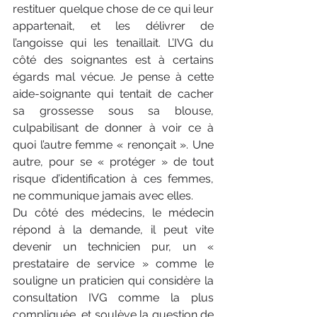
restituer quelque chose de ce qui leur 
appartenait, et les délivrer de 
l’angoisse qui les tenaillait. L’IVG du 
côté des soignantes est à certains 
égards mal vécue. Je pense à cette 
aide-soignante qui tentait de cacher 
sa grossesse sous sa blouse, 
culpabilisant de donner à voir ce à 
quoi l’autre femme « renonçait ». Une 
autre, pour se « protéger » de tout 
risque d’identification à ces femmes, 
ne communique jamais avec elles.
Du côté des médecins, le médecin 
répond à la demande, il peut vite 
devenir un technicien pur, un « 
prestataire de service » comme le 
souligne un praticien qui considère la 
consultation IVG comme la plus 
compliquée, et soulève la question de 