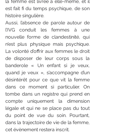
la femme est livrée à elle-même, et il 
est fait fi du temps psychique, de son 
histoire singulière.
Aussi, l’absence de parole autour de 
l’IVG conduit les femmes à une 
nouvelle forme de clandestinité, qui 
n’est plus physique mais psychique. 
La volonté d’offrir aux femmes le droit 
de disposer de leur corps sous la 
banderole « Un enfant si je veux, 
quand je veux », s’accompagne d’un 
désintérêt pour ce que vit la femme 
dans ce moment si particulier. On 
tombe dans un registre qui prend en 
compte uniquement la dimension 
légale et qui ne se place pas du tout 
du point de vue du soin. Pourtant, 
dans la trajectoire de vie de la femme, 
cet évènement restera inscrit.