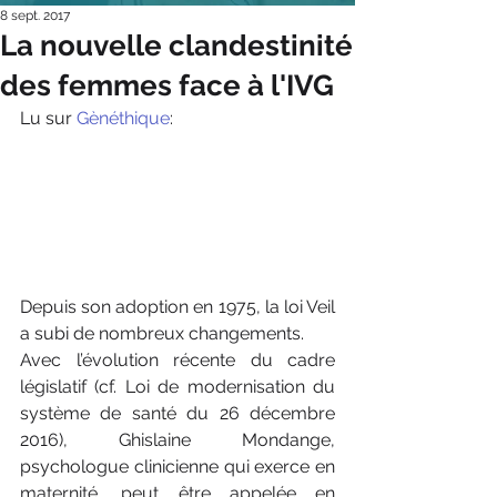
8 sept. 2017
La nouvelle clandestinité
des femmes face à l'IVG
Lu sur 
Gènéthique
:
Depuis son adoption en 1975, la loi Veil 
a subi de nombreux changements.
Avec l’évolution récente du cadre 
législatif (cf. Loi de modernisation du 
système de santé du 26 décembre 
2016), Ghislaine Mondange, 
psychologue clinicienne qui exerce en 
maternité, peut être appelée en 