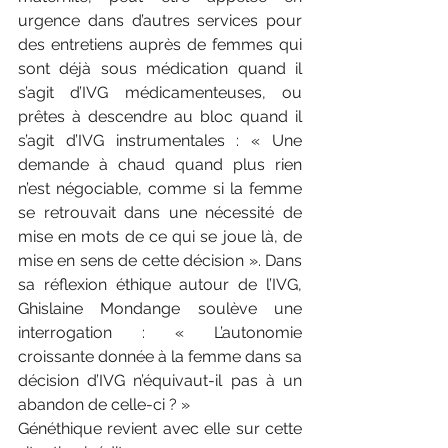
urgence dans d’autres services pour 
des entretiens auprès de femmes qui 
sont déjà sous médication quand il 
s’agit d’IVG médicamenteuses, ou 
prêtes à descendre au bloc quand il 
s’agit d’IVG instrumentales : « Une 
demande à chaud quand plus rien 
n’est négociable, comme si la femme 
se retrouvait dans une nécessité de 
mise en mots de ce qui se joue là, de 
mise en sens de cette décision ». Dans 
sa réflexion éthique autour de l’IVG, 
Ghislaine Mondange soulève une 
interrogation : « L’autonomie 
croissante donnée à la femme dans sa 
décision d’IVG n’équivaut-il pas à un 
abandon de celle-ci ? »
Généthique revient avec elle sur cette 