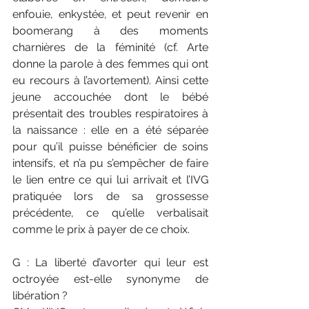
enfouie, enkystée, et peut revenir en 
boomerang à des moments 
charnières de la féminité (cf. Arte 
donne la parole à des femmes qui ont 
eu recours à l’avortement). Ainsi cette 
jeune accouchée dont le bébé 
présentait des troubles respiratoires à 
la naissance : elle en a été séparée 
pour qu’il puisse bénéficier de soins 
intensifs, et n’a pu s’empêcher de faire 
le lien entre ce qui lui arrivait et l’IVG 
pratiquée lors de sa grossesse 
précédente, ce qu’elle verbalisait 
comme le prix à payer de ce choix.
G : La liberté d’avorter qui leur est 
octroyée est-elle synonyme de 
libération ?