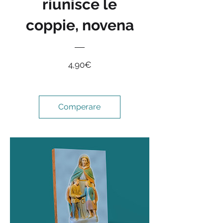
riunisce le
coppie, novena
Prix
4,90€
Comperare